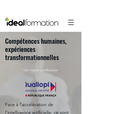
Compétences humaines,
expériences
transformationnelles
Voir notre certification
Face à l'accélération de
l'intelligence artificielle, ce sont