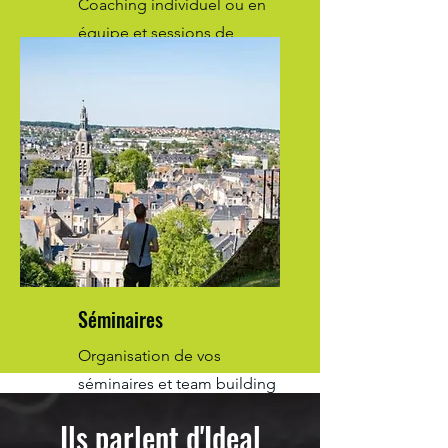
Coaching individuel ou en
équipe et sessions de
facilitation.
Séminaires
Organisation de vos
séminaires et team building
à Vendôme.
Ils parlent d'Ideal