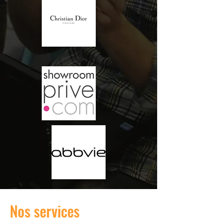
Nos services